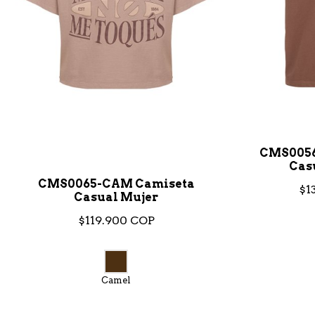
CMS0056
Cas
CMS0065-CAM Camiseta
$1
Casual Mujer
$119.900 COP
Camel