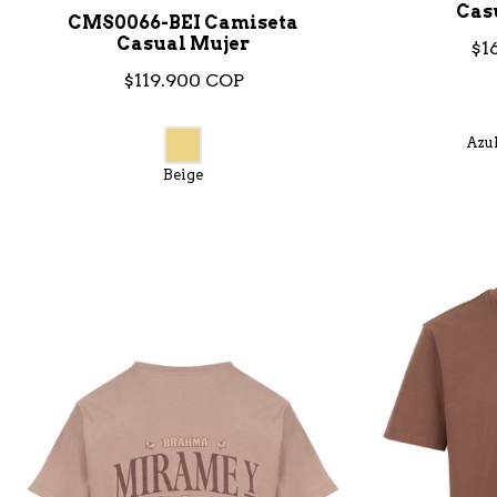
Cas
CMS0066-BEI Camiseta
Casual Mujer
$1
$119.900 COP
Azu
Beige