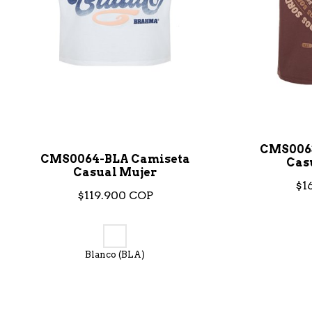
CMS0063
CMS0064-BLA Camiseta
Cas
Casual Mujer
$1
$119.900 COP
Blanco (BLA)