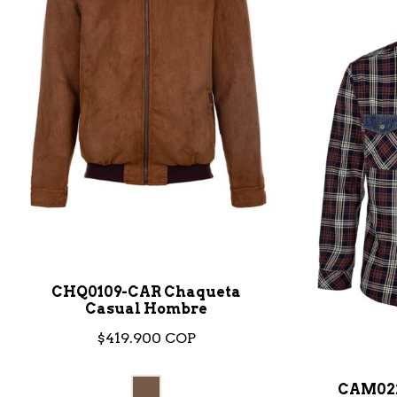
CHQ0109-CAR Chaqueta
Casual Hombre
$419.900 COP
CAM022