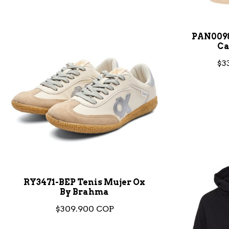
PAN009
Ca
$3
RY3471-BEP Tenis Mujer Ox
By Brahma
$309.900 COP