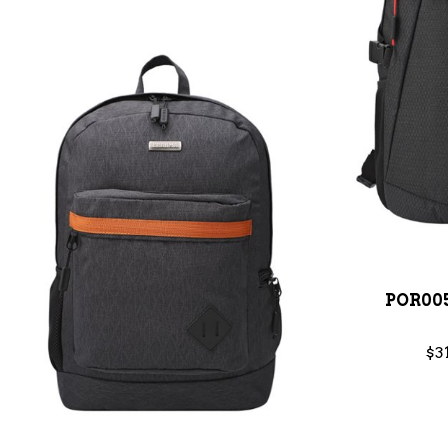
POR00
$3