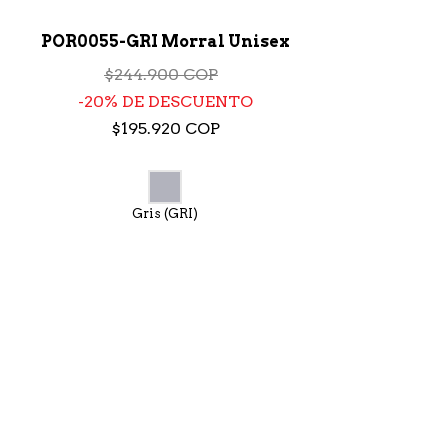
POR0055-GRI Morral Unisex
$244.900 COP
20% DE DESCUENTO
$195.920 COP
Gris (GRI)