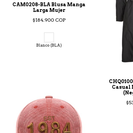
CAM0208-BLA Blusa Manga
Larga Mujer
$184.900 COP
Blanco (BLA)
CHQ0100
Casual 
(Ne
$5