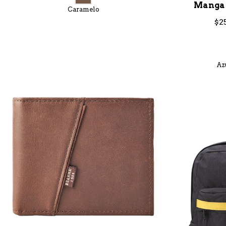
Manga 
Caramelo
$2
Az