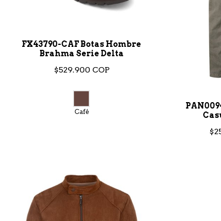
FX43790-CAF Botas Hombre
Brahma Serie Delta
$529.900 COP
PAN009
Café
Cas
$2