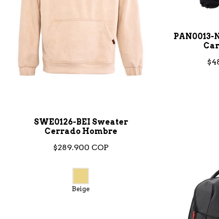
PAN0013-N
Car
$4
SWE0126-BEI Sweater
Cerrado Hombre
$289.900 COP
Beige