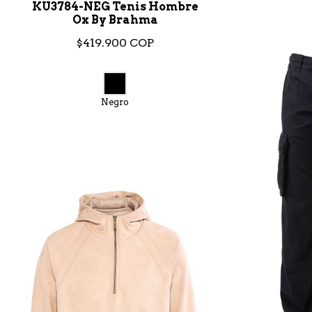
KU3784-NEG Tenis Hombre
Ox By Brahma
$419.900 COP
Negro