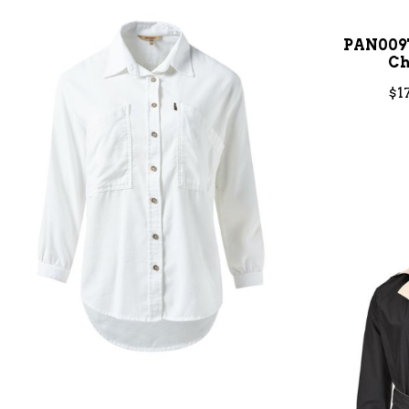
PAN009
Ch
$1