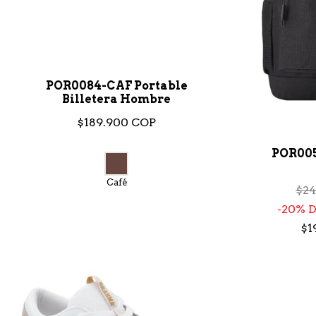
POR0084-CAF Portable
Billetera Hombre
$189.900 COP
POR00
Café
$24
20% 
$1