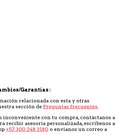
s
ambios/Garantías
mación relacionada con esta y otras
uestra sección de
Preguntas frecuentes
.
n inconveniente con tu compra, contáctanos a
ra recibir asesoría personalizada, escríbenos a
pp
+57 300 248 3180
o envíanos un correo a