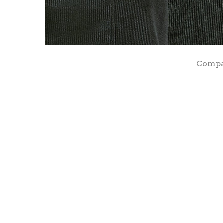
Compar