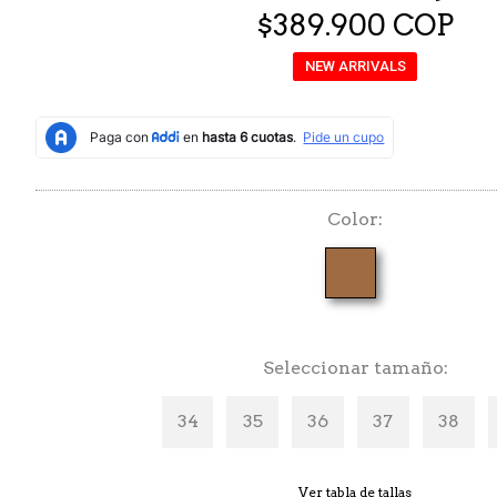
$389.900 COP
NEW ARRIVALS
Color
Seleccionar tamaño
34
35
36
37
38
Ver tabla de tallas