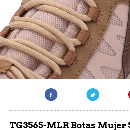
TG3565-MLR Botas Mujer S