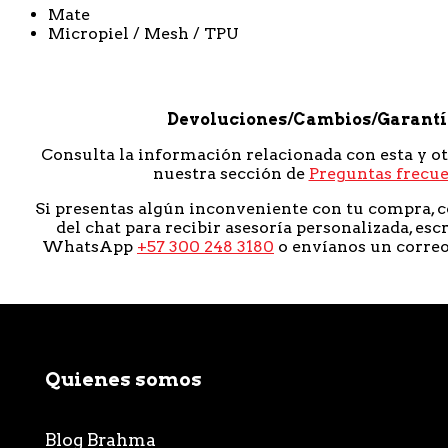
Mate
Micropiel / Mesh / TPU
Devoluciones/Cambios/Garant
Consulta la información relacionada con esta y o
nuestra sección de
Preguntas frecu
Si presentas algún inconveniente con tu compra, c
del chat para recibir asesoría personalizada, esc
WhatsApp
+57 300 248 3180
o envíanos un corre
Quienes somos
Blog Brahma