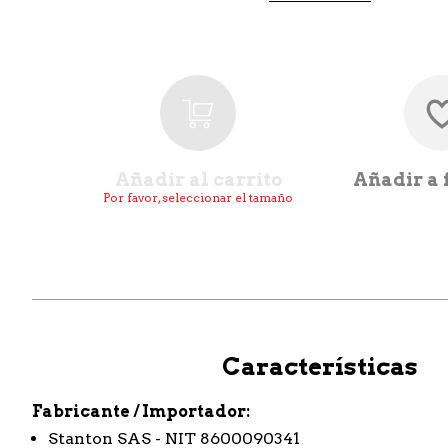
Añadir al carrito
Añadir a 
Por favor, seleccionar el tamaño
Características
Fabricante / Importador
Stanton SAS - NIT 8600090341