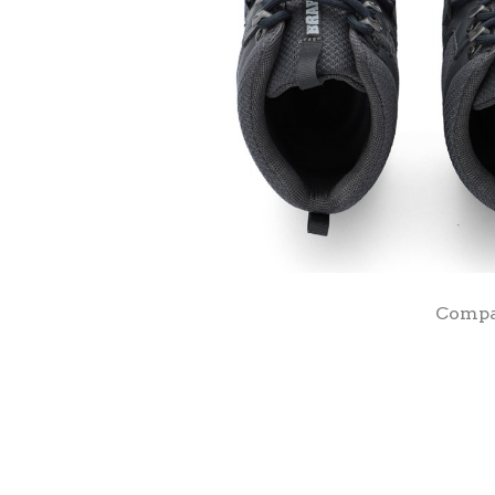
Compar