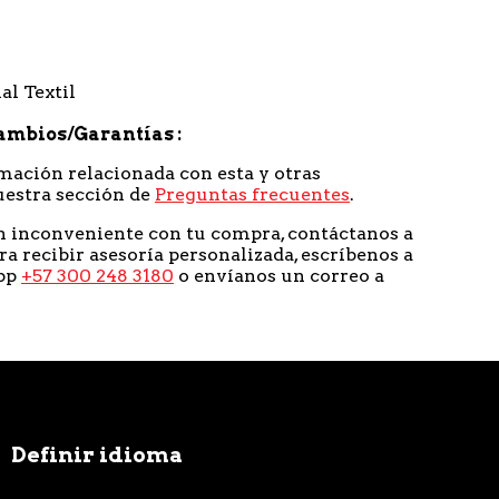
al Textil
ambios/Garantías
mación relacionada con esta y otras
uestra sección de
Preguntas frecuentes
.
n inconveniente con tu compra, contáctanos a
ra recibir asesoría personalizada, escríbenos a
pp
+57 300 248 3180
o envíanos un correo a
Definir idioma