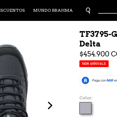
ESCUENTOS
MUNDO BRAHMA
TF3795-G
Delta
$454.900 
NEW ARRIVALS
Color
Next