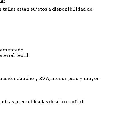
la
 tallas están sujetos a disponibilidad de
Cementado
terial textil
nación Caucho y EVA, menor peso y mayor
ómicas premoldeadas de alto confort