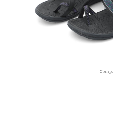
Compar