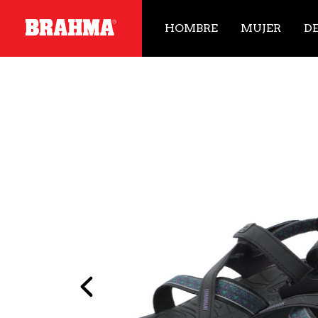
HOMBRE
MUJER
D
Previous