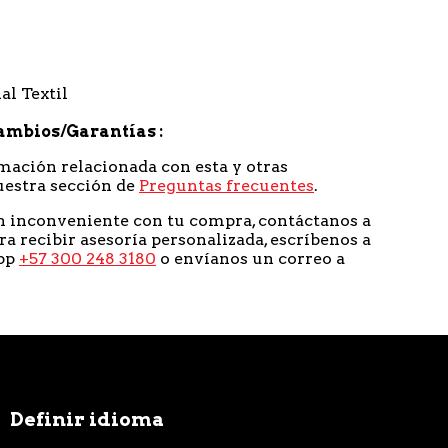
al Textil
ambios/Garantías
mación relacionada con esta y otras
uestra sección de
Preguntas frecuentes
.
n inconveniente con tu compra, contáctanos a
ra recibir asesoría personalizada, escríbenos a
pp
+57 300 248 3180
o envíanos un correo a
Definir idioma