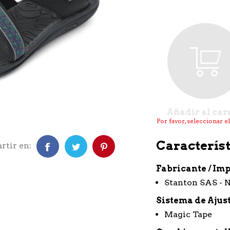
Añadir al car
Por favor, seleccionar e
Característ
tir en:
Fabricante / Im
Stanton SAS - 
Sistema de Ajus
Magic Tape