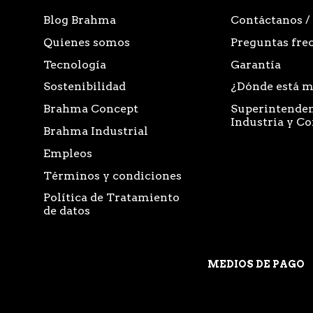
Blog Brahma
Contáctanos /
Quienes somos
Preguntas fre
Tecnología
Garantía
Sostenibilidad
¿Dónde está m
Brahma Concept
Superintenden
Industria y C
Brahma Industrial
Empleos
Términos y condiciones
Política de Tratamiento
de datos
MEDIOS DE PAGO