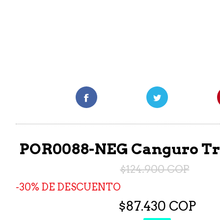
POR0088-NEG Canguro Tra
$124.900 COP
30% DE DESCUENTO
$87.430 COP