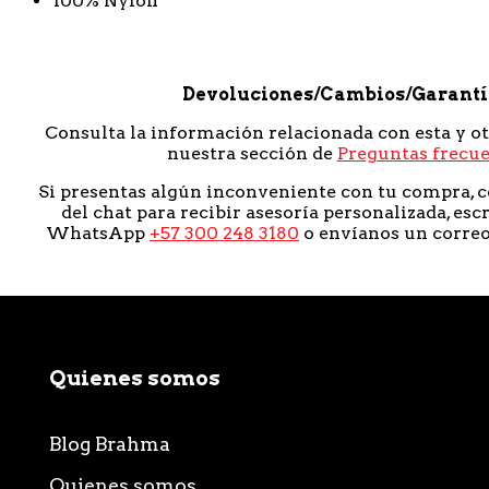
100% Nylon
Devoluciones/Cambios/Garant
Consulta la información relacionada con esta y o
nuestra sección de
Preguntas frecu
Si presentas algún inconveniente con tu compra, c
del chat para recibir asesoría personalizada, esc
WhatsApp
+57 300 248 3180
o envíanos un corre
Quienes somos
Blog Brahma
Quienes somos