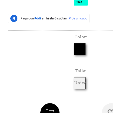
TRAIL
Color
Talla
Unica