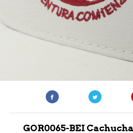
GOR0065-BEI Cachucha