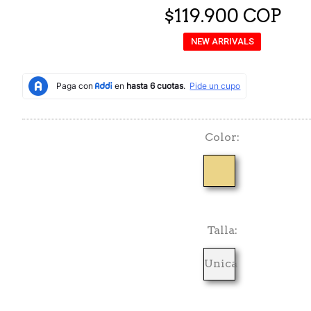
$119.900 COP
NEW ARRIVALS
Color
Talla
Unica