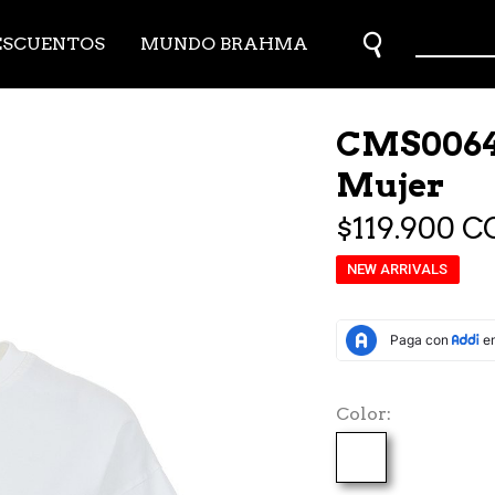
ESCUENTOS
MUNDO BRAHMA
CMS0064
Mujer
$119.900 C
NEW ARRIVALS
Color