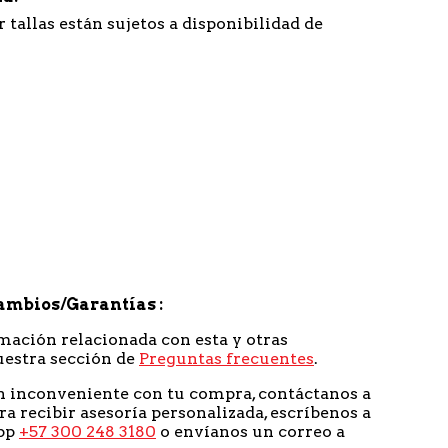
 tallas están sujetos a disponibilidad de
ambios/Garantías
mación relacionada con esta y otras
uestra sección de
Preguntas frecuentes
.
n inconveniente con tu compra, contáctanos a
ra recibir asesoría personalizada, escríbenos a
pp
+57 300 248 3180
o envíanos un correo a