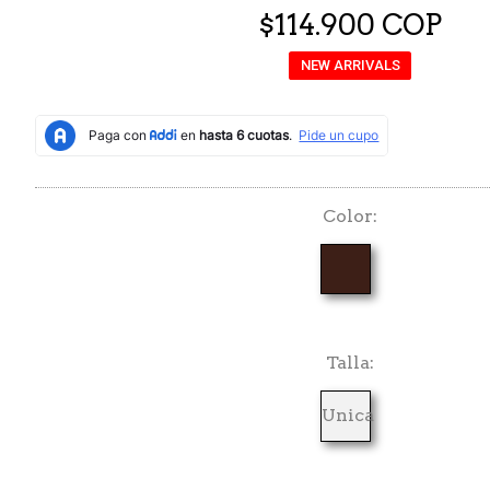
$114.900 COP
NEW ARRIVALS
Color
Talla
Unica