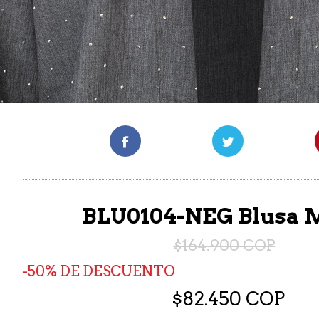
BLU0104-NEG Blusa 
$164.900 COP
50% DE DESCUENTO
$82.450 COP