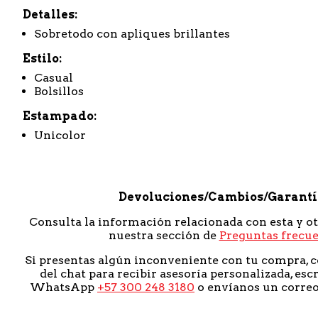
Detalles
Sobretodo con apliques brillantes
Estilo
Casual
Bolsillos
Estampado
Unicolor
Devoluciones/Cambios/Garant
Consulta la información relacionada con esta y o
nuestra sección de
Preguntas frecu
Si presentas algún inconveniente con tu compra, c
del chat para recibir asesoría personalizada, esc
WhatsApp
+57 300 248 3180
o envíanos un corre