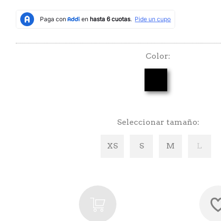
Color
Seleccionar tamaño
XS
S
M
L