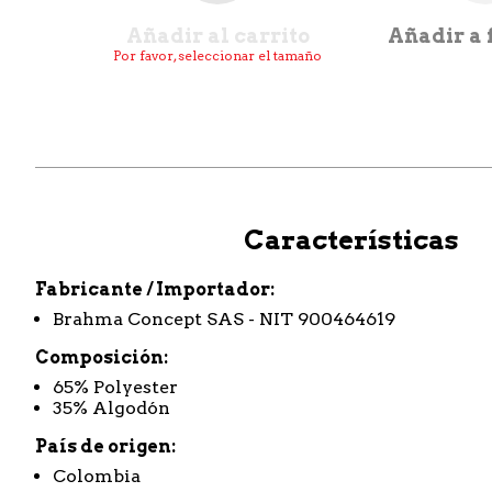
Añadir al carrito
Añadir a 
Por favor, seleccionar el tamaño
Características
Fabricante / Importador
Brahma Concept SAS - NIT 900464619
Composición
65% Polyester
35% Algodón
País de origen
Colombia