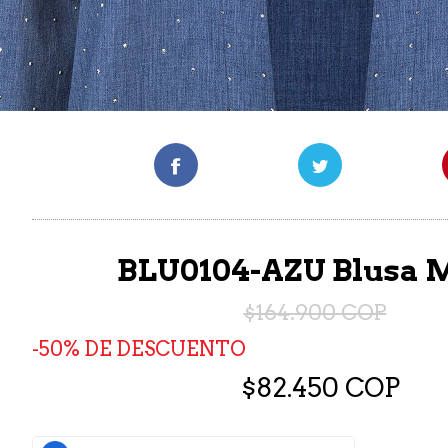
BLU0104-AZU Blusa 
$164.900 COP
50% DE DESCUENTO
$82.450 COP