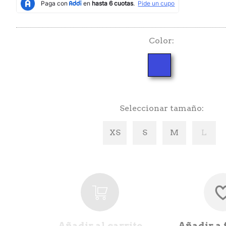
Color
Seleccionar tamaño
XS
S
M
L
Añadir al carrito
Añadir a 